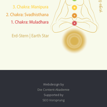
Webdesign by
Die Content-Akademie
Supported by
SEO Vorsprung