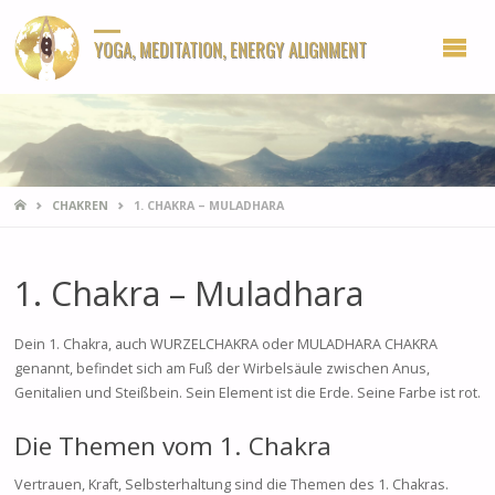
YOGA, MEDITATION, ENERGY ALIGNMENT
HOME
CHAKREN
1. CHAKRA – MULADHARA
1. Chakra – Muladhara
Dein 1. Chakra, auch WURZELCHAKRA oder MULADHARA CHAKRA
genannt, befindet sich am Fuß der Wirbelsäule zwischen Anus,
Genitalien und Steißbein. Sein Element ist die Erde. Seine Farbe ist rot.
Die Themen vom 1. Chakra
Vertrauen, Kraft, Selbsterhaltung sind die Themen des 1. Chakras.