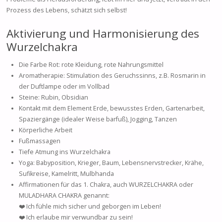
Prozess des Lebens, schätzt sich selbst!
Aktivierung und Harmonisierung des
Wurzelchakra
Die Farbe Rot: rote Kleidung, rote Nahrungsmittel
Aromatherapie: Stimulation des Geruchssinns, z.B. Rosmarin in
der Duftlampe oder im Vollbad
Steine: Rubin, Obsidian
Kontakt mit dem Element Erde, bewusstes Erden, Gartenarbeit,
Spaziergänge (idealer Weise barfuß), Jogging, Tanzen
Körperliche Arbeit
Fußmassagen
Tiefe Atmung ins Wurzelchakra
Yoga: Babyposition, Krieger, Baum, Lebensnervstrecker, Krähe,
Sufikreise, Kamelritt, Mulbhanda
Affirmationen für das 1. Chakra, auch WURZELCHAKRA oder
MULADHARA CHAKRA genannt:
❤️ Ich fühle mich sicher und geborgen im Leben!
❤️ Ich erlaube mir verwundbar zu sein!