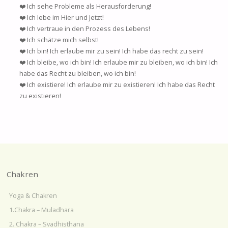
❤️ Ich sehe Probleme als Herausforderung!
❤️ Ich lebe im Hier und Jetzt!
❤️ Ich vertraue in den Prozess des Lebens!
❤️ Ich schätze mich selbst!
❤️ Ich bin! Ich erlaube mir zu sein! Ich habe das recht zu sein!
❤️ Ich bleibe, wo ich bin! Ich erlaube mir zu bleiben, wo ich bin! Ich
habe das Recht zu bleiben, wo ich bin!
❤️ Ich existiere! Ich erlaube mir zu existieren! Ich habe das Recht
zu existieren!
Chakren
Yoga & Chakren
1.Chakra – Muladhara
2. Chakra – Svadhisthana