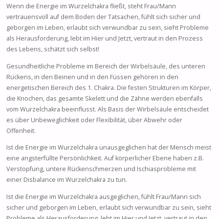
Wenn die Energie im Wurzelchakra fließt, steht Frau/Mann
vertrauensvoll auf dem Boden der Tatsachen, fühlt sich sicher und
geborgen im Leben, erlaubt sich verwundbar zu sein, sieht Probleme
als Herausforderung, lebt im Hier und Jetzt, vertraut in den Prozess
des Lebens, schätzt sich selbst!
Gesundheitliche Probleme im Bereich der Wirbelsäule, des unteren
Rückens, in den Beinen und in den Füssen gehören in den
energetischen Bereich des 1. Chakra. Die festen Strukturen im Körper,
die Knochen, das gesamte Skelett und die Zähne werden ebenfalls
vom Wurzelchakra beeinflusst. Als Basis der Wirbelsäule entscheidet
es über Unbeweglichkeit oder Flexibilität, über Abwehr oder
Offenheit.
Ist die Energie im Wurzelchakra unausgeglichen hat der Mensch meist
eine angsterfüllte Persönlichkeit. Auf körperlicher Ebene haben z.B.
Verstopfung, untere Rückenschmerzen und Ischiasprobleme mit
einer Disbalance im Wurzelchakra zu tun.
Ist die Energie im Wurzelchakra ausgeglichen, fühlt Frau/Mann sich
sicher und geborgen im Leben, erlaubt sich verwundbar zu sein, sieht
Probleme als Herausforderung, lebt im Hier und Jetzt, vertraut in den