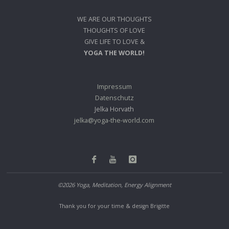
WE ARE OUR THOUGHTS
THOUGHTS OF LOVE
GIVE LIFE TO LOVE &
YOGA THE WORLD!
Impressum
Datenschutz
Jelka Horvath
jelka@yoga-the-world.com
©2026 Yoga, Meditation, Energy Alignment
Thank you for your time & design Brigitte