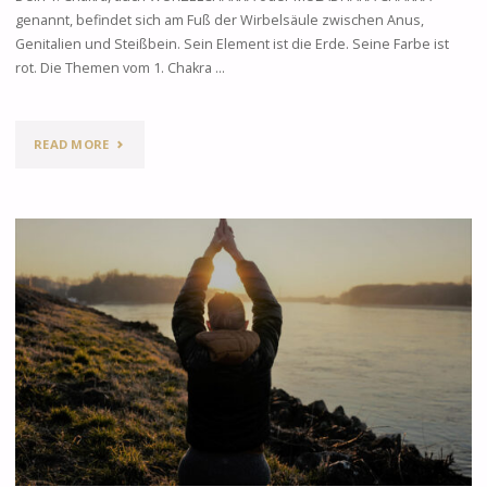
genannt, befindet sich am Fuß der Wirbelsäule zwischen Anus,
Genitalien und Steißbein. Sein Element ist die Erde. Seine Farbe ist
rot. Die Themen vom 1. Chakra …
READ MORE
"1.
CHAKRA
–
MULADHARA"