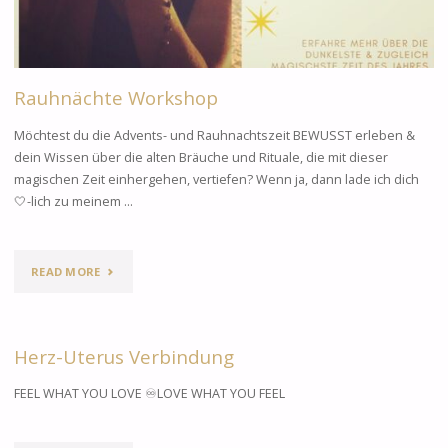
Rauhnächte Workshop
Möchtest du die Advents- und Rauhnachtszeit BEWUSST erleben &
dein Wissen über die alten Bräuche und Rituale, die mit dieser
magischen Zeit einhergehen, vertiefen? Wenn ja, dann lade ich dich
🤍-lich zu meinem …
READ MORE
"RAUHNÄCHTE
WORKSHOP"
Herz-Uterus Verbindung
FEEL WHAT YOU LOVE ♾LOVE WHAT YOU FEEL