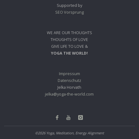
Supported by
SEO Vorsprung
WE ARE OUR THOUGHTS
THOUGHTS OF LOVE
GIVE LIFE TO LOVE &
YOGA THE WORLD!
Impressum
Datenschutz
Jelka Horvath
jelka@yoga-the-world.com
©2026 Yoga, Meditation, Energy Alignment