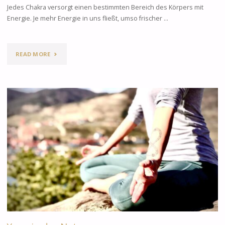
Jedes Chakra versorgt einen bestimmten Bereich des Körpers mit
Energie. Je mehr Energie in uns fließt, umso frischer …
READ MORE
"REISE
IN
DEINE
CHAKREN"